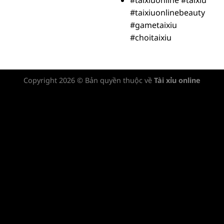
#taixiuonline #taixiu
#taixiuonlinebeauty
#gametaixiu
#choitaixiu
Copyright 2026 © Bản quyền thuộc về
Tài xỉu online