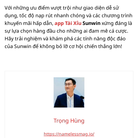
Với những ưu điểm vượt trội như giao diện dễ sử
dụng, tốc độ nạp rút nhanh chóng và các chương trình
khuyến mãi hấp dẫn,
app Tài Xỉu
Sunwin
xứng đáng là
sự lựa chọn hàng đầu cho những ai đam mê cá cược.
Hãy trải nghiệm và khám phá các tính năng độc đáo
của Sunwin để không bỏ lỡ cơ hội chiến thắng lớn!
Trọng Hùng
https://namelessmag.io/