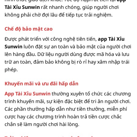
Tài Xỉu Sunwin
rất nhanh chóng, giúp người chơi
không phải chờ đợi lâu để tiếp tục trải nghiệm.
Chế độ bảo mật cao
Được phát triển với công nghệ tiên tiến,
app Tài Xỉu
Sunwin
luôn đặt sự an toàn và bảo mật của người chơi
lên hàng đầu. Dữ liệu người dùng được mã hóa và lưu
trữ an toàn, đảm bảo không bị rò rỉ hay xâm nhập trái
phép.
Khuyến mãi và ưu đãi hấp dẫn
App Tài Xỉu Sunwin
thường xuyên tổ chức các chương
trình khuyến mãi, sự kiện đặc biệt để tri ân người chơi.
Các phần thưởng hấp dẫn như tiền thưởng, miễn phí
cược hay các chương trình hoàn trả tiền cược chắc
chắn sẽ làm người chơi hài lòng.