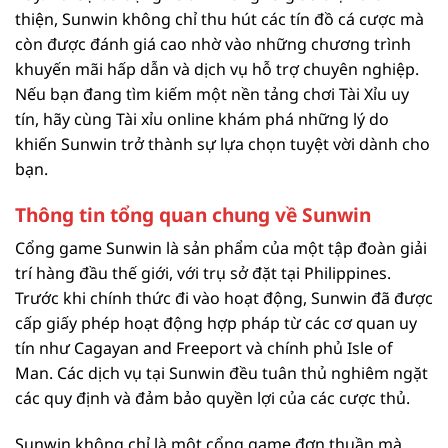
thiện, Sunwin không chỉ thu hút các tín đồ cá cược mà
còn được đánh giá cao nhờ vào những chương trình
khuyến mãi hấp dẫn và dịch vụ hỗ trợ chuyên nghiệp.
Nếu bạn đang tìm kiếm một nền tảng chơi Tài Xỉu uy
tín, hãy cùng Tài xỉu online khám phá những lý do
khiến Sunwin trở thành sự lựa chọn tuyệt vời dành cho
bạn.
Thông tin tổng quan chung về Sunwin
Cổng game Sunwin là sản phẩm của một tập đoàn giải
trí hàng đầu thế giới, với trụ sở đặt tại Philippines.
Trước khi chính thức đi vào hoạt động, Sunwin đã được
cấp giấy phép hoạt động hợp pháp từ các cơ quan uy
tín như Cagayan and Freeport và chính phủ Isle of
Man. Các dịch vụ tại Sunwin đều tuân thủ nghiêm ngặt
các quy định và đảm bảo quyền lợi của các cược thủ.
Sunwin không chỉ là một cổng game đơn thuần mà