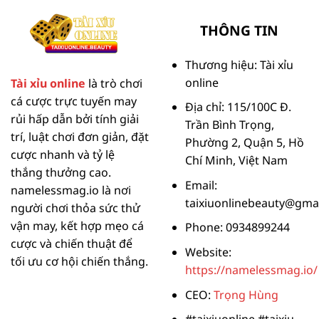
THÔNG TIN
Thương hiệu: Tài xỉu
online
Tài xỉu online
là trò chơi
cá cược trực tuyến may
Địa chỉ: 115/100C Đ.
rủi hấp dẫn bởi tính giải
Trần Bình Trọng,
trí, luật chơi đơn giản, đặt
Phường 2, Quận 5, Hồ
cược nhanh và tỷ lệ
Chí Minh, Việt Nam
thắng thưởng cao.
Email:
namelessmag.io là nơi
taixiuonlinebeauty@gma
người chơi thỏa sức thử
vận may, kết hợp mẹo cá
Phone: 0934899244
cược và chiến thuật để
Website:
tối ưu cơ hội chiến thắng.
https://namelessmag.io/
CEO:
Trọng Hùng