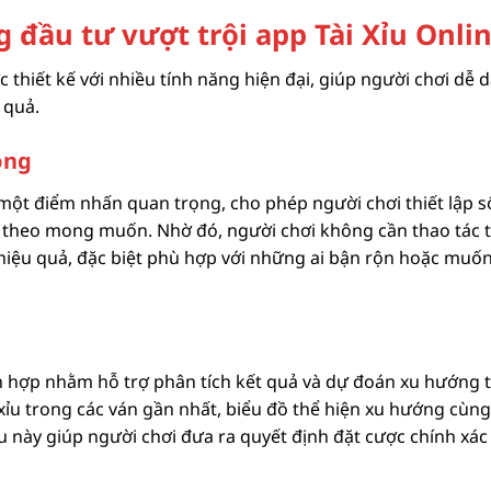
 đầu tư vượt trội app Tài Xỉu Onli
 thiết kế với nhiều tính năng hiện đại, giúp người chơi dễ 
 quả.
ộng
một điểm nhấn quan trọng, cho phép người chơi thiết lập số
c theo mong muốn. Nhờ đó, người chơi không cần thao tác 
hiệu quả, đặc biệt phù hợp với những ai bận rộn hoặc muốn 
 hợp nhằm hỗ trợ phân tích kết quả và dự đoán xu hướng t
ài/xỉu trong các ván gần nhất, biểu đồ thể hiện xu hướng cùng
iều này giúp người chơi đưa ra quyết định đặt cược chính xá