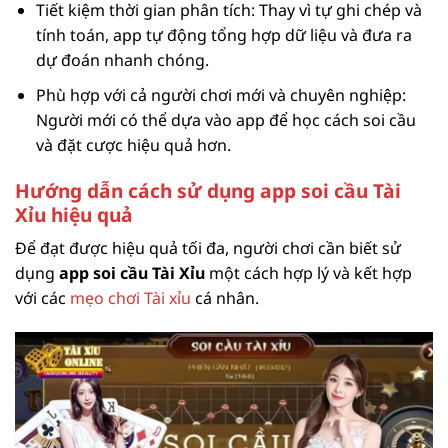
Tiết kiệm thời gian phân tích: Thay vì tự ghi chép và
tính toán, app tự động tổng hợp dữ liệu và đưa ra
dự đoán nhanh chóng.
Phù hợp với cả người chơi mới và chuyên nghiệp:
Người mới có thể dựa vào app để học cách soi cầu
và đặt cược hiệu quả hơn.
Hướng dẫn cách sử dụng app soi cầu Tài
Xỉu hiệu quả
Để đạt được hiệu quả tối đa, người chơi cần biết sử
dụng
app soi cầu Tài Xỉu
một cách hợp lý và kết hợp
với các
mẹo chơi Tài xỉu
cá nhân.