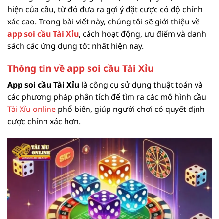
hiện của cầu, từ đó đưa ra gợi ý đặt cược có độ chính
xác cao. Trong bài viết này, chúng tôi sẽ giới thiệu về
app soi cầu Tài Xỉu
, cách hoạt động, ưu điểm và danh
sách các ứng dụng tốt nhất hiện nay.
Thông tin về app soi cầu Tài Xỉu
App soi cầu Tài Xỉu
là công cụ sử dụng thuật toán và
các phương pháp phân tích để tìm ra các mô hình cầu
Tài Xỉu online
phổ biến, giúp người chơi có quyết định
cược chính xác hơn.