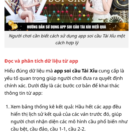
Người chơi cần biết cách sử dụng app soi cầu Tài Xỉu một
cách hợp lý
Đọc và phân tích dữ liệu từ app
Hiểu đúng dữ liệu mà
app soi cầu Tài Xỉu
cung cấp là
yếu tố quan trọng giúp người chơi đưa ra quyết định
chính xác. Dưới đây là các bước cơ bản để khai thác
thông tin từ app:
Xem bảng thống kê kết quả: Hầu hết các app đều
hiển thị lịch sử kết quả của các ván trước đó, giúp
người chơi nhận diện các mô hình cầu phổ biến như
cầu bệt, cầu đảo, cầu 1-1, cầu 2-2.