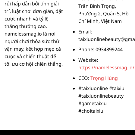
rủi hấp dẫn bởi tính giải
Trần Bình Trọng,
trí, luật chơi đơn giản, đặt
Phường 2, Quận 5, Hồ
cược nhanh và tỷ lệ
Chí Minh, Việt Nam
thắng thưởng cao.
Email:
namelessmag.io là nơi
taixiuonlinebeauty@gma
người chơi thỏa sức thử
vận may, kết hợp mẹo cá
Phone: 0934899244
cược và chiến thuật để
Website:
tối ưu cơ hội chiến thắng.
https://namelessmag.io/
CEO:
Trọng Hùng
#taixiuonline #taixiu
#taixiuonlinebeauty
#gametaixiu
#choitaixiu