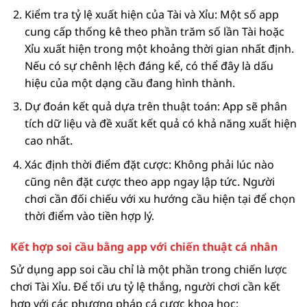
Kiểm tra tỷ lệ xuất hiện của Tài và Xỉu: Một số app
cung cấp thống kê theo phần trăm số lần Tài hoặc
Xỉu xuất hiện trong một khoảng thời gian nhất định.
Nếu có sự chênh lệch đáng kể, có thể đây là dấu
hiệu của một dạng cầu đang hình thành.
Dự đoán kết quả dựa trên thuật toán: App sẽ phân
tích dữ liệu và đề xuất kết quả có khả năng xuất hiện
cao nhất.
Xác định thời điểm đặt cược: Không phải lúc nào
cũng nên đặt cược theo app ngay lập tức. Người
chơi cần đối chiếu với xu hướng cầu hiện tại để chọn
thời điểm vào tiền hợp lý.
Kết hợp soi cầu bằng app với chiến thuật cá nhân
Sử dụng app soi cầu chỉ là một phần trong chiến lược
chơi Tài Xỉu. Để tối ưu tỷ lệ thắng, người chơi cần kết
hợp với các phương pháp cá cược khoa học: