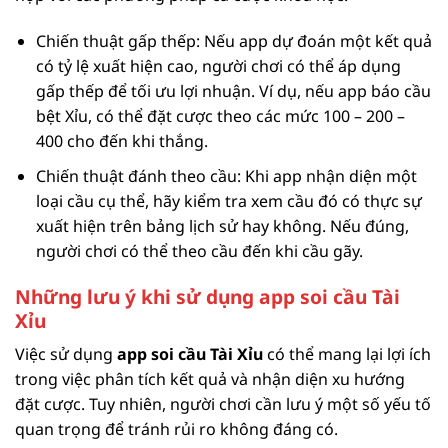
Chiến thuật gấp thếp: Nếu app dự đoán một kết quả
có tỷ lệ xuất hiện cao, người chơi có thể áp dụng
gấp thếp để tối ưu lợi nhuận. Ví dụ, nếu app báo cầu
bệt Xỉu, có thể đặt cược theo các mức 100 – 200 –
400 cho đến khi thắng.
Chiến thuật đánh theo cầu: Khi app nhận diện một
loại cầu cụ thể, hãy kiểm tra xem cầu đó có thực sự
xuất hiện trên bảng lịch sử hay không. Nếu đúng,
người chơi có thể theo cầu đến khi cầu gãy.
Những lưu ý khi sử dụng app soi cầu Tài
Xỉu
Việc sử dụng
app soi cầu Tài Xỉu
có thể mang lại lợi ích
trong việc phân tích kết quả và nhận diện xu hướng
đặt cược. Tuy nhiên, người chơi cần lưu ý một số yếu tố
quan trọng để tránh rủi ro không đáng có.