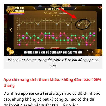
Một số lưu ý quan trọng để tránh rủi ro khi dùng app soi
cầu
App chỉ mang tính tham khảo, không đảm bảo 100%
thắng
Dù nhiều
app soi cầu tài xỉu
tuyên bố có độ chính xác
cao, nhưng không có bất kỳ công cụ nào có thể dự
đoán kết quả với xác suất 100%. Lý do là vì: